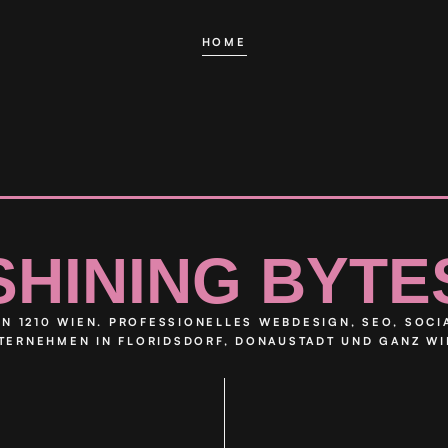
DIESE SEITE IST NICHT MEHR 
HOME
SHINING BYTE
N 1210 WIEN. PROFESSIONELLES WEBDESIGN, SEO, SOC
TERNEHMEN IN FLORIDSDORF, DONAUSTADT UND GANZ WI