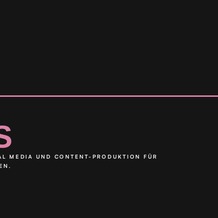
IN BETRIEB
S
IAL MEDIA UND CONTENT-PRODUKTION FÜR
EN.